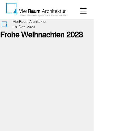
Vier
Architektur
Raum
Architekt Thomas Hinz Ingenieur Steffen Bießmann Part mbB
VierRaum Architektur
18. Dez. 2023
Frohe Weihnachten 2023