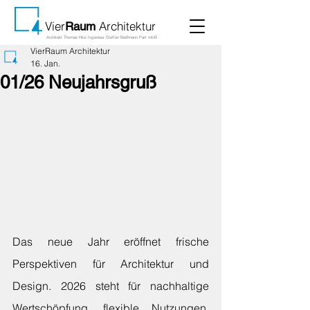
Vier
Architektur
Raum
Architekt Thomas Hinz Ingenieur Steffen Bießmann Part mbB
VierRaum Architektur
16. Jan.
01/26 Neujahrsgruß
Das neue Jahr eröffnet frische 
Perspektiven für Architektur und 
Design. 2026 steht für nachhaltige 
Wertschöpfung, flexible Nutzungen, 